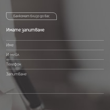
Банкомат близо до вас
Имате запитване