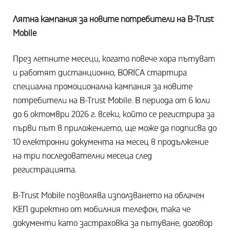
Лятна кампания за новите потребители на B-Trust
Mobile
През летните месеци, когато повече хора пътуват
и работят дистанционно, BORICA стартира
специална промоционална кампания за новите
потребители на B-Trust Mobile. В периода от 6 юли
до 6 октомври 2026 г. всеки, който се регистрира за
първи път в приложението, ще може да подписва до
10 електронни документа на месец в продължение
на три последователни месеца след
регистрацията.
B-Trust Mobile позволява използването на облачен
КЕП директно от мобилния телефон, така че
документи като застраховка за пътуване, договор