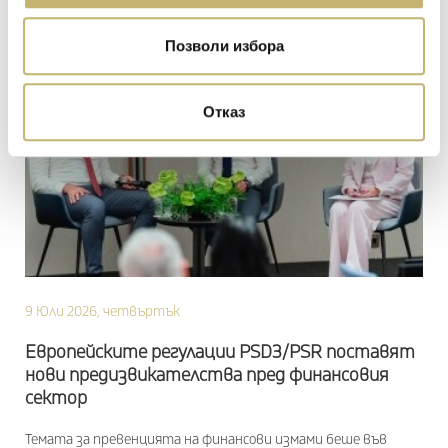
Позволи избора
Отказ
9 Юли 2026, четвъртък
Европейските регулации PSD3/PSR поставят
нови предизвикателства пред финансовия
сектор
Темата за превенцията на финансови измами беше във