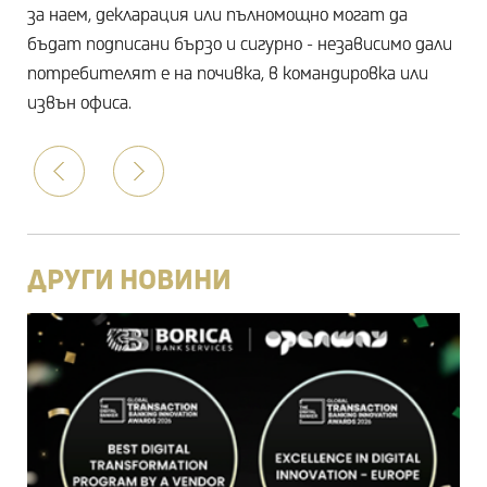
за наем, декларация или пълномощно могат да
бъдат подписани бързо и сигурно - независимо дали
потребителят е на почивка, в командировка или
извън офиса.
Prev
Следваща
ДРУГИ НОВИНИ