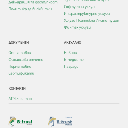
Удостоверителни услуги
Декларация за достъпност
Софтуерни услуги
Политика за бисквитки
Инфраструктурни услуги
Услуги Платежна Институция
Финтех услуги
ДОКУМЕНТИ
АКТУАЛНО
Оперативни
Новини
Финансови отчети
В медиите
Нормативни
Награди
Сертификати
КОНТАКТИ
АТМ локатор