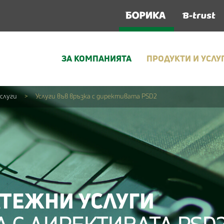
ЗА КОМПАНИЯТА
ПРОДУКТИ И УСЛУ
слуги
>
Услуги във връзка с директивата PSD2
АТЕЖНИ УСЛУГИ