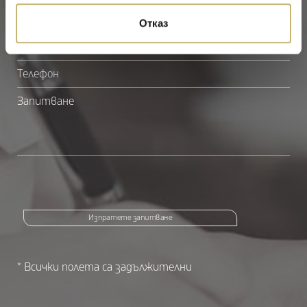
Отказ
Изпратете запитване
* Всички полета са задължителни