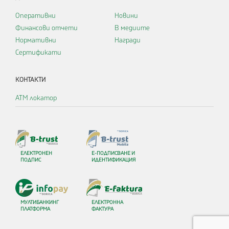
Оперативни
Новини
Финансови отчети
В медиите
Нормативни
Награди
Сертификати
КОНТАКТИ
АТМ локатор
ЕЛЕКТРОНЕН
Е-ПОДПИСВАНЕ И
ПОДПИС
ИДЕНТИФИКАЦИЯ
МУЛТИБАНКИНГ
ЕЛЕКТРОННА
ПЛАТФОРМА
ФАКТУРА