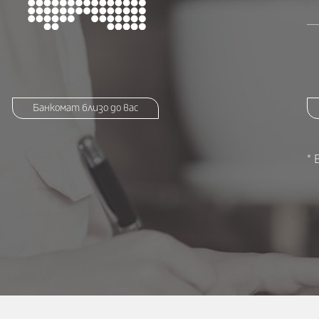
Банкомат близо до вас
* 