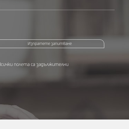
Изпратете запитване
Всички полета са задължителни