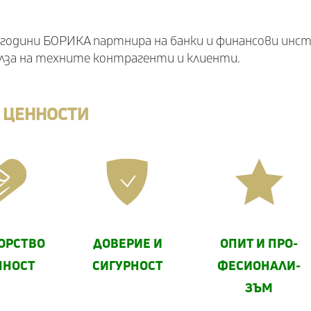
5 години БОРИКА партнира на банки и финансови ин
полза на техните контрагенти и клиенти.
 ЦЕННОСТИ
ОРСТВО
ДОВЕРИЕ И
ОПИТ И ПРО­
ПНОСТ
СИГУРНОСТ
ФЕСИО­НАЛИ­
ЗЪМ