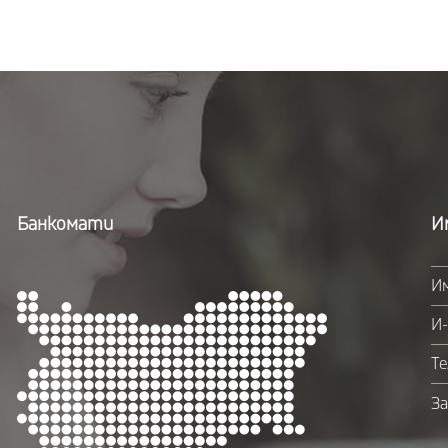
Банкомати
И