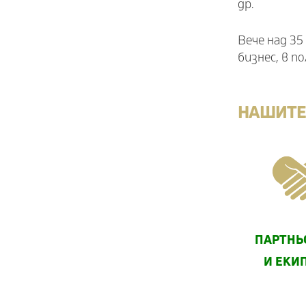
др.
Вече над 3
бизнес, в 
НАШИТЕ
ПАРТНЬ
И ЕКИ