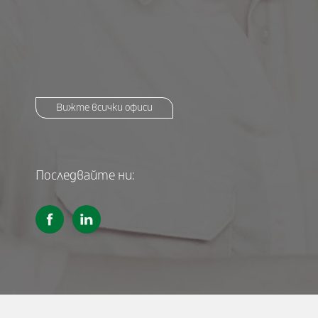
Вижте всички офиси
Последвайте ни: