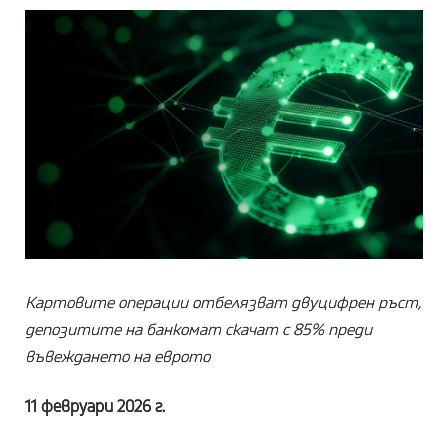
Картовите операции отбелязват двуцифрен ръст,
депозитите на банкомат скачат с 85% преди
въвеждането на еврото
11 февруари 2026 г.