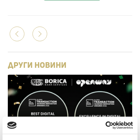
Prev
Следваща
ДРУГИ НОВИНИ