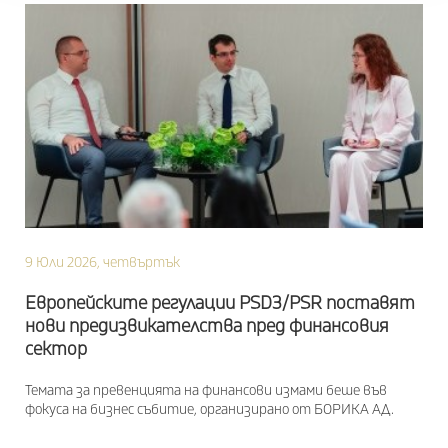
9 Юли 2026, четвъртък
Европейските регулации PSD3/PSR поставят
нови предизвикателства пред финансовия
сектор
Темата за превенцията на финансови измами беше във
фокуса на бизнес събитие, организирано от БОРИКА АД.