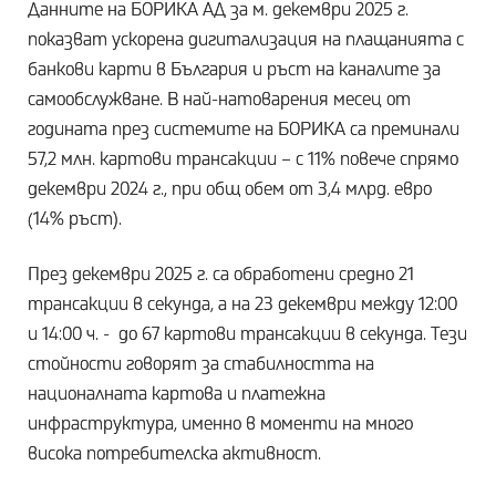
Данните на БОРИКА АД за м. декември 2025 г.
показват ускорена дигитализация на плащанията с
банкови карти в България и ръст на каналите за
самообслужване. В най-натоварения месец от
годината през системите на БОРИКА са преминали
57,2 млн. картови трансакции – с 11% повече спрямо
декември 2024 г., при общ обем от 3,4 млрд. евро
(14% ръст).
През декември 2025 г. са обработени средно 21
трансакции в секунда, а на 23 декември между 12:00
и 14:00 ч. - до 67 картови трансакции в секунда. Тези
стойности говорят за стабилността на
националната картова и платежна
инфраструктура, именно в моменти на много
висока потребителска активност.