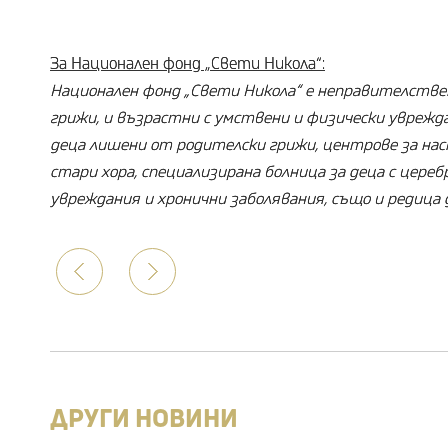
За Национален фонд „Свети Никола“:
Национален фонд „Свети Никола“ е неправителствен
грижи, и възрастни с умствени и физически уврежд
деца лишени от родителски грижи, центрове за нас
стари хора, специализирана болница за деца с цереб
увреждания и хронични заболявания, също и редица
Prev
Следваща
ДРУГИ НОВИНИ