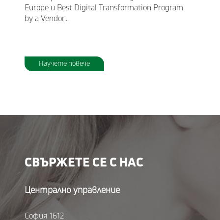
Europe и Best Digital Transformation Program
by a Vendor...
Научете повече
СВЪРЖЕТЕ СЕ С НАС
Централно управление
София 1612