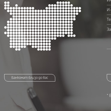
Банкомат близо до вас
* 