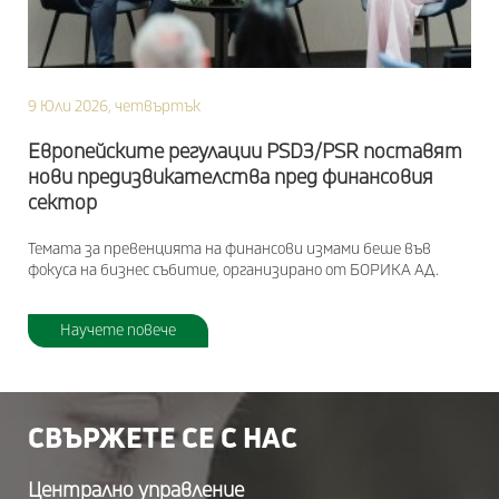
9 Юли 2026, четвъртък
Европейските регулации PSD3/PSR поставят
нови предизвикателства пред финансовия
сектор
Темата за превенцията на финансови измами беше във
фокуса на бизнес събитие, организирано от БОРИКА АД.
Научете повече
СВЪРЖЕТЕ СЕ С НАС
Централно управление