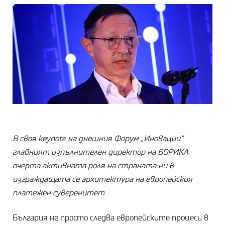
В своя keynote на днешния Форум „Иновации“
главният изпълнителен директор на БОРИКА
очерта активната роля на страната ни в
изграждащата се архитектура на европейския
платежен суверенитет
България не просто следва европейските процеси в