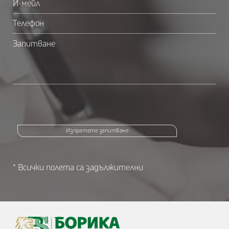
Изпратете запитване
* Всички полета са задължителни