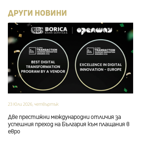
ДРУГИ НОВИНИ
23 Юли 2026, четвъртък
Две престижни международни отличия за
успешния преход на България към плащания в
евро