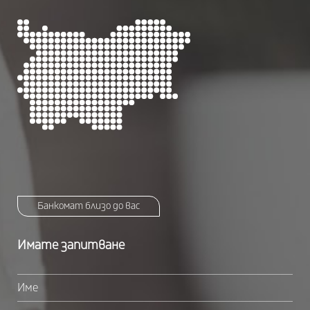
Банкомат близо до вас
Имате запитване