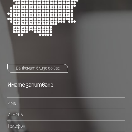
Банкомат близо до вас
Имате запитване