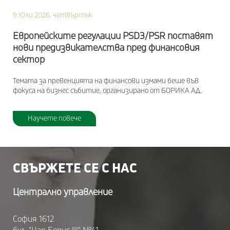
9 Юли 2026, четвъртък
Европейските регулации PSD3/PSR поставят
нови предизвикателства пред финансовия
сектор
Темата за превенцията на финансови измами беше във
фокуса на бизнес събитие, организирано от БОРИКА АД.
Научете повече
СВЪРЖЕТЕ СЕ С НАС
Централно управление
София 1612